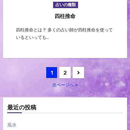
占いの種類
四柱推命
四柱推命とは？ 多くの占い師が四柱推命を使って
いるといっても…
投
1
2
稿
次ページへ »
ナ
ビ
最近の投稿
ゲ
ー
風水