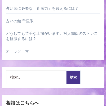
シ
占い師に必要な「直感力」を鍛えるには？
ョ
ン
占いの館 千里眼
どうしても苦手な上司がいます。対人関係のストレス
を軽減するには？
オーラソーマ
検
索:
相談はこちらへ