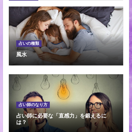
占いの種類
風水
占い師のなり方
占い師に必要な「直感力」を鍛えるに
は？