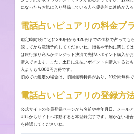
になったらお気に入り登録している人へ優先的に連絡が入る
電話占いピュアリの料金プ
鑑定時間1分ごとに240円から420円までの価格で占って
認してから電話予約してくださいね。指名や予約に関しては
は銀行振り込みかクレジット決済で先払いポイント購入がお得。
購入できます。また、土日に先払いポイントを購入するともっと
入よりも4,000円お得です。
初めての鑑定の場合は、初回無料特典があり、10分間無料
電話占いピュアリの登録方
公式サイトの会員登録ページから名前や生年月日、メールア
URLからサイトへ移動すると本登録完了です。届かない場
を確認してくださいね。