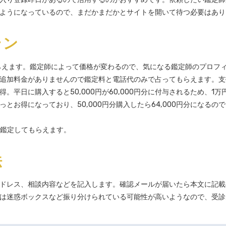
ようになっているので、まだかまだかとサイトを開いて待つ必要はあり
ラン
もらえます。鑑定師によって価格が変わるので、気になる鑑定師のプロフ
追加料金がありませんので鑑定料と電話代のみで占ってもらえます。支
平日に購入すると50,000円が60,000円分に付与されるため、1万
お得になっており、50,000円分購入したら64,000円分になるの
で鑑定してもらえます。
法
ドレス、相談内容などを記入します。確認メールが届いたら本文に記載
合は迷惑ボックスなど振り分けられている可能性が高いようなので、受診