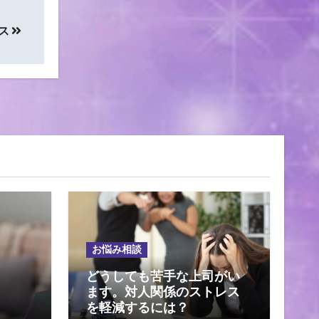
ス
お悩み相談
どうしても苦手な上司がい
ます。対人関係のストレス
を軽減するには？