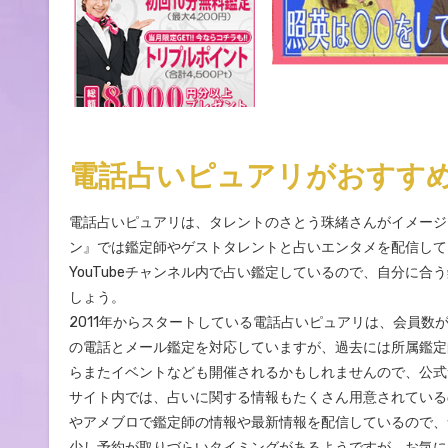
電話占いピュアリがおすす
電話占いピュアリは、タレントのさとう珠緒さんがイメージキャラクターをしている電話占いサイトです。YouTubeチャンネル『ピュアチャ
ン』では鑑定師やゲストタレントと占いエンタメを配信して
YouTubeチャンネル内で占い鑑定しているので、自分に
しょう。
2011年からスタートしている電話占いピュアリは、会員数
の電話とメール鑑定を対応していますが、過去には所属鑑定
らまたイベントなども開催されるかもしれませんので、公式
サイト内では、占いに関する情報もたくさん用意されているの
やアメブロで鑑定師の情報や最新情報を配信しているので、
少し予約が取りづらいタイミングがあるようですが、お気に