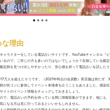
めな理由
いるので、ご存じの方も多いのではないでしょうか？在籍している鑑定
合う鑑定師を見つけ出しやすかったり、安心感を持って電話占いを試した
が17万人を超えたそうです。（2021年時点の会員数）実店舗は持たず、
師が街コンに参加してイベント来場者を占うこともありました。感染症
サイトのイベント情報をチェックしておきましょう。
で、電話占いの予約を待っている間に情報収集ができます。他にも、Twi
気になる方は見に行ってみるといいかもしれません。
入り登録昨日があるので活用するのがおすすめです。依頼したい鑑定師