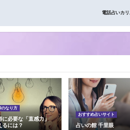
電話占いカリ
師のなり方
おすすめ占いサイト
師に必要な「直感力」
えるには？
占いの館 千里眼