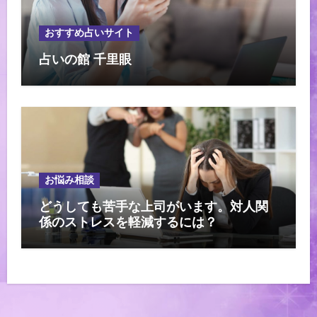
おすすめ占いサイト
占いの館 千里眼
お悩み相談
どうしても苦手な上司がいます。対人関
係のストレスを軽減するには？