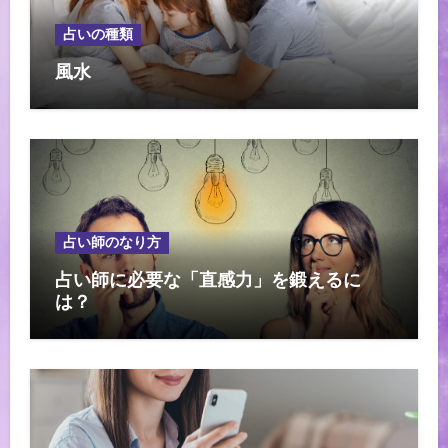
占いの種類
風水
占い師のなり方
占い師に必要な「直感力」を鍛えるに
は？