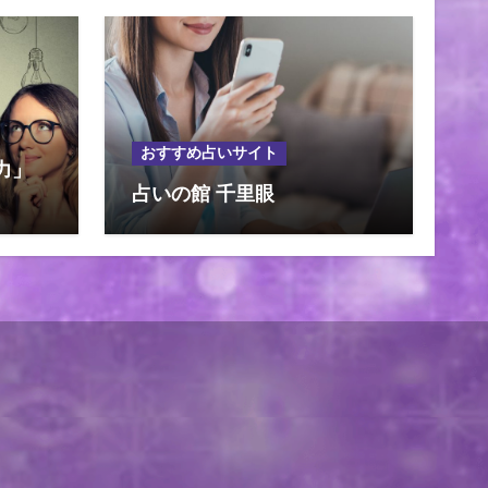
おすすめ占いサイト
力」
占いの館 千里眼