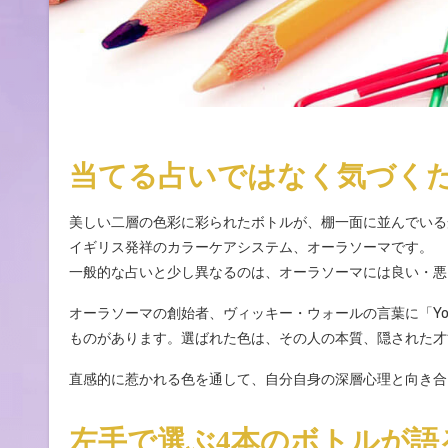
当てる占いではなく気づく
美しい二層の色彩に彩られたボトルが、棚一面に並んでい
イギリス発祥のカラーケアシステム、オーラソーマです。
一般的な占いと少し異なるのは、オーラソーマには良い・悪
オーラソーマの創始者、ヴィッキー・ウォールの言葉に「You are
ものがあります。選ばれた色は、その人の本質、隠された才
直感的に惹かれる色を通して、自分自身の深層心理と向き合
左手で選ぶ4本のボトルが語