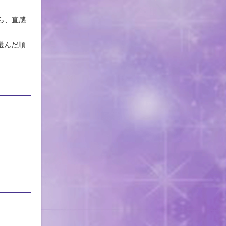
ら、直感
選んだ順