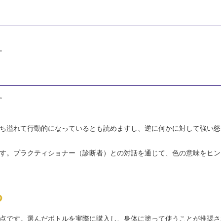
。
。
ち溢れて行動的になっているとも読めますし、逆に何かに対して強い怒
す。プラクティショナー（診断者）との対話を通じて、色の意味をヒン
る
点です。選んだボトルを実際に購入し、身体に塗って使うことが推奨さ