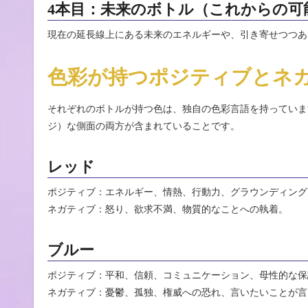
4本目：未来のボトル（これからの可
現在の延長線上にある未来のエネルギーや、引き寄せつつあ
色彩が持つポジティブとネ
それぞれのボトルが持つ色は、独自の色彩言語を持っていま
ジ）な側面の両方が含まれていることです。
レッド
ポジティブ：エネルギー、情熱、行動力、グラウンディング
ネガティブ：怒り、欲求不満、物質的なことへの執着。
ブルー
ポジティブ：平和、信頼、コミュニケーション、母性的な保
ネガティブ：憂鬱、孤独、権威への恐れ、言いたいことが言