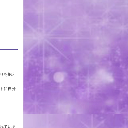
りを抱え
トに自分
れていま