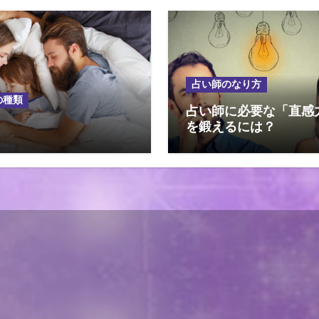
占い師のなり方
の種類
占い師に必要な「直感
を鍛えるには？