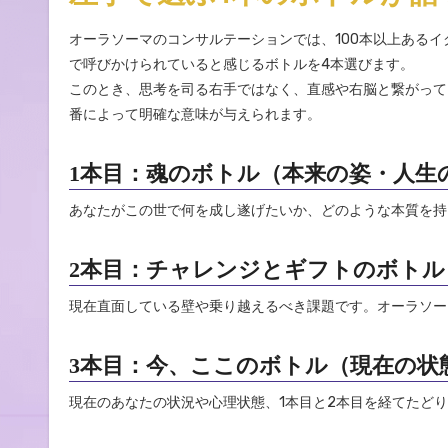
オーラソーマのコンサルテーションでは、100本以上ある
で呼びかけられていると感じるボトルを4本選びます。
このとき、思考を司る右手ではなく、直感や右脳と繋がって
番によって明確な意味が与えられます。
1本目：魂のボトル（本来の姿・人生
あなたがこの世で何を成し遂げたいか、どのような本質を持
2本目：チャレンジとギフトのボトル
現在直面している壁や乗り越えるべき課題です。オーラソー
3本目：今、ここのボトル（現在の状
現在のあなたの状況や心理状態、1本目と2本目を経てたど