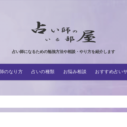
占い師になるための勉強方法や相談・やり方を紹介します
師のなり方
占いの種類
お悩み相談
おすすめ占い