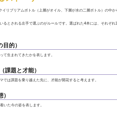
イクイリブリアムボトル（上層がオイル、下層が水の二層ボトル）の中か
いるとされる左手で選ぶのがルールです。選ばれた4本には、それぞれ
の目的）
って生まれてきたかを表します。
（課題と才能）
マでは課題を乗り越えた先に、才能が開花すると考えます。
態）
り着いた今の姿を表します。