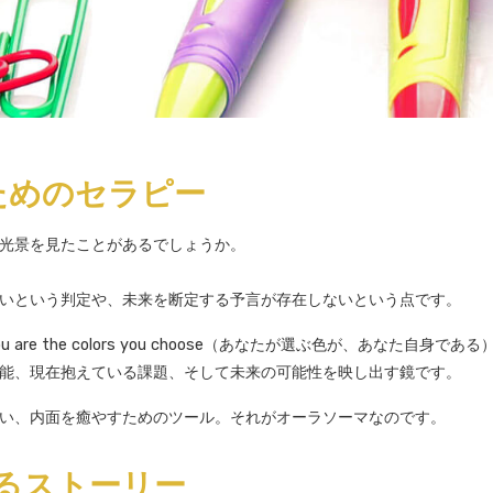
ためのセラピー
る光景を見たことがあるでしょうか。
いという判定や、未来を断定する予言が存在しないという点です。
 the colors you choose（あなたが選ぶ色が、あなた自身であ
能、現在抱えている課題、そして未来の可能性を映し出す鏡です。
い、内面を癒やすためのツール。それがオーラソーマなのです。
るストーリー