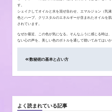
す。
シェイクしてオイルと水を混ぜ合わせ、エマルジョン（乳液
色とハーブ、クリスタルのエネルギーが含まれたオイルを肌
されています。
なぜか最近、この色が気になる。そんなふうに感じる時は、
ない心の声を、美しい色のボトルを通して聴いてみてはいか
投
数秘術の基本と占い方
稿
ナ
ビ
ゲ
ー
よく読まれている記事