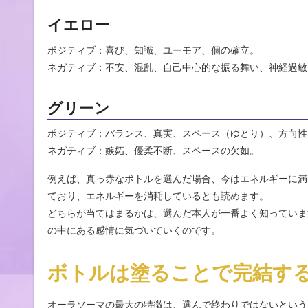
イエロー
ポジティブ：喜び、知識、ユーモア、個の確立。
ネガティブ：不安、混乱、自己中心的な振る舞い、神経過敏
グリーン
ポジティブ：バランス、真実、スペース（ゆとり）、方向性
ネガティブ：嫉妬、優柔不断、スペースの欠如。
例えば、真っ赤なボトルを選んだ場合、今はエネルギーに満
ており、エネルギーを消耗しているとも読めます。
どちらが当てはまるかは、選んだ本人が一番よく知っていま
の中にある感情に気づいていくのです。
ボトルは塗ることで完結す
オーラソーマの最大の特徴は、選んで終わりではないという