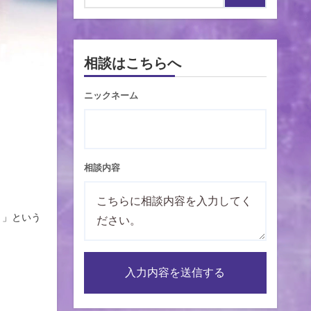
相談はこちらへ
ニックネーム
相談内容
る）」という
入力内容を送信する