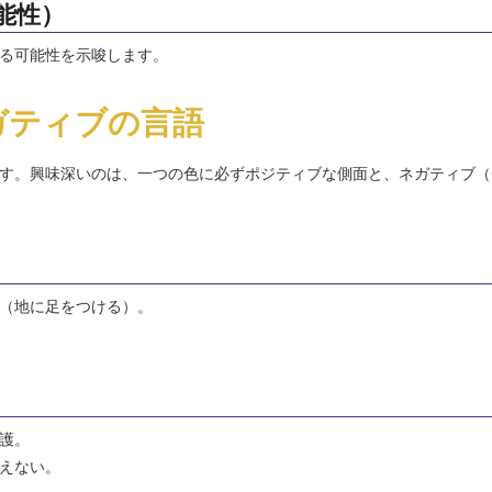
能性）
る可能性を示唆します。
ガティブの言語
す。興味深いのは、一つの色に必ずポジティブな側面と、ネガティブ（
（地に足をつける）。
護。
えない。