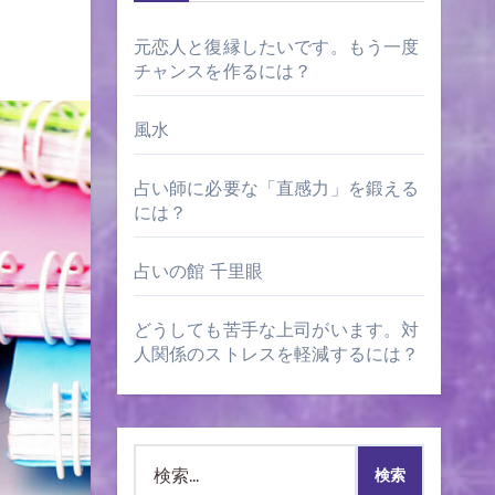
元恋人と復縁したいです。もう一度
チャンスを作るには？
風水
占い師に必要な「直感力」を鍛える
には？
占いの館 千里眼
どうしても苦手な上司がいます。対
人関係のストレスを軽減するには？
検
索: