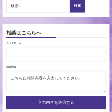
検
索:
相談はこちらへ
ニックネーム
相談内容
入力内容を送信する