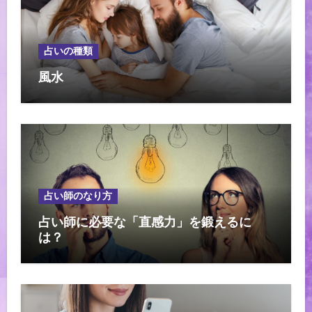
占いの種類
風水
占い師のなり方
占い師に必要な「直感力」を鍛えるに
は？