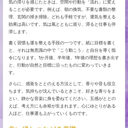
気の滞りを感じたときは、空間や行動を「流れ」に変え
ることが必要です。例えば、朝の換気、不要な書類の整
理、玄関の掃き掃除。どれも手軽ですが、運気を整える
効果は高いです。気は風とともに巡り、滞ると仕事も停
滞します。
書く習慣も運を整える手段の一つです。紙に目標を書く
と、それは無意識の中で「こう動こう」と自分を導く指
令になります。1か月後、半年後、1年後の理想を書き出す
と、行動が自然と目標に沿ったものに変わっていきま
す。
さらに、感覚をととのえる方法として、香りや音も役立
ちます。気持ちが沈んでいるときこそ、好きな香りをま
とい、静かな音楽に身を委ねてください。五感がととの
えば、考え方にも余裕が生まれます。心にゆとりがある
人ほど、仕事運も上がっていくものです。