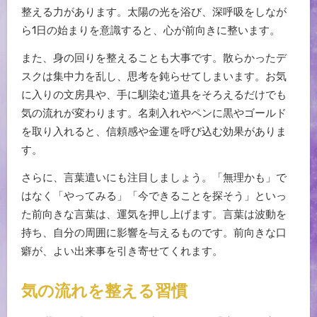
整える力があります。太陽の光を浴び、深呼吸をしなが
ら1日の始まりを意識すると、心が前向きに整います。
また、身の回りを整えることも大事です。散らかったデ
スクは集中力を乱し、思考を鈍らせてしまいます。お気
に入りの文房具や、手に馴染む道具をそろえるだけでも
気の流れが変わります。名刺入れやペンに黒やゴールド
を取り入れると、信頼感や金運を呼び込む効果がありま
す。
さらに、言葉遣いにも注目しましょう。「無理かも」で
はなく「やってみる」「今できることを探そう」といっ
た前向きな言葉は、運気を押し上げます。言葉は波動を
持ち、自分の周囲に影響を与えるものです。前向きな口
癖が、よい出来事を引き寄せてくれます。
気の流れを整える習慣