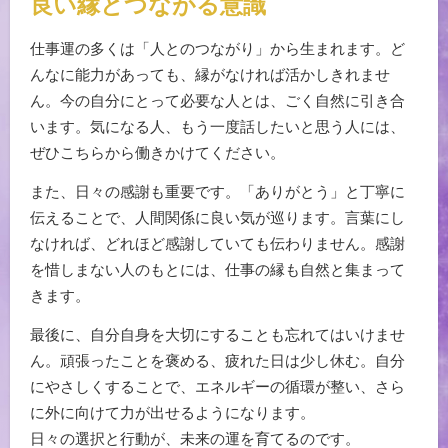
良い縁とつながる意識
仕事運の多くは「人とのつながり」から生まれます。ど
んなに能力があっても、縁がなければ活かしきれませ
ん。今の自分にとって必要な人とは、ごく自然に引き合
います。気になる人、もう一度話したいと思う人には、
ぜひこちらから働きかけてください。
また、日々の感謝も重要です。「ありがとう」と丁寧に
伝えることで、人間関係に良い気が巡ります。言葉にし
なければ、どれほど感謝していても伝わりません。感謝
を惜しまない人のもとには、仕事の縁も自然と集まって
きます。
最後に、自分自身を大切にすることも忘れてはいけませ
ん。頑張ったことを褒める、疲れた日は少し休む。自分
にやさしくすることで、エネルギーの循環が整い、さら
に外に向けて力が出せるようになります。
日々の選択と行動が、未来の運を育てるのです。