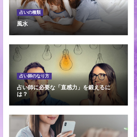
占いの種類
風水
占い師のなり方
占い師に必要な「直感力」を鍛えるに
は？