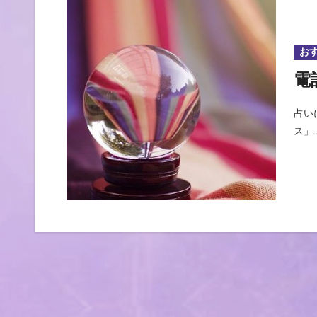
お
電
占いに興味がある皆さん、こんにちは。今日は「電話占いカリ
ス」