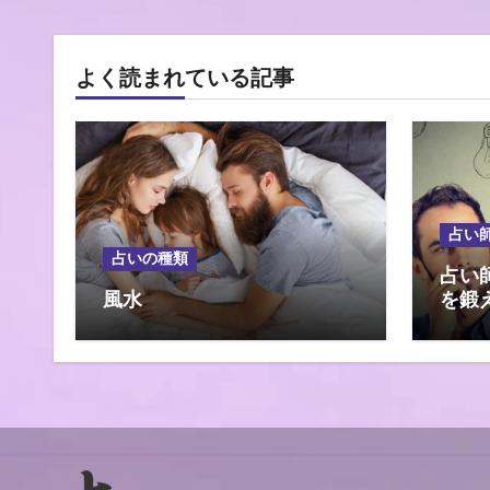
よく読まれている記事
占い
占いの種類
占い
風水
を鍛