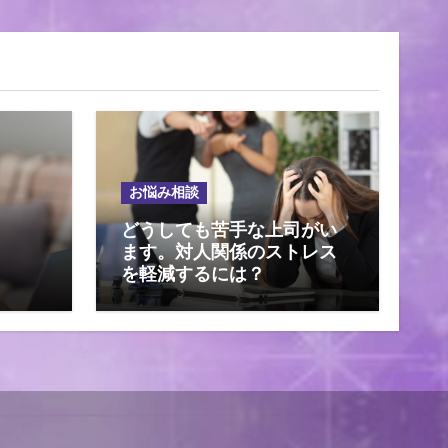
お悩み相談
どうしても苦手な上司がい
ます。対人関係のストレス
を軽減するには？