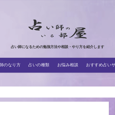
占い師になるための勉強方法や相談・やり方を紹介します
師のなり方
占いの種類
お悩み相談
おすすめ占い