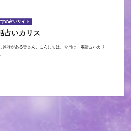
すすめ占いサイト
話占いカリス
…