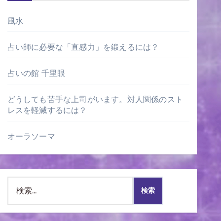
風水
占い師に必要な「直感力」を鍛えるには？
占いの館 千里眼
どうしても苦手な上司がいます。対人関係のスト
レスを軽減するには？
オーラソーマ
検
索: