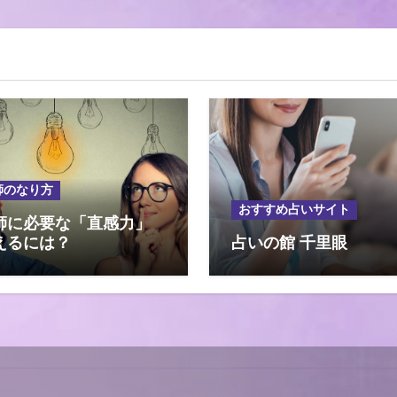
師のなり方
おすすめ占いサイト
師に必要な「直感力」
えるには？
占いの館 千里眼